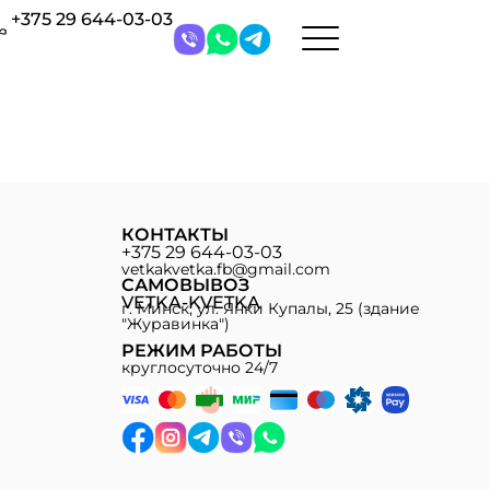
+375 29 644-03-03
КОНТАКТЫ
+375 29 644-03-03
vetkakvetka.fb@gmail.com
САМОВЫВОЗ
VETKA-KVETKA
г. Минск, ул. Янки Купалы, 25 (здание
"Журавинка")
РЕЖИМ РАБОТЫ
круглосуточно 24/7