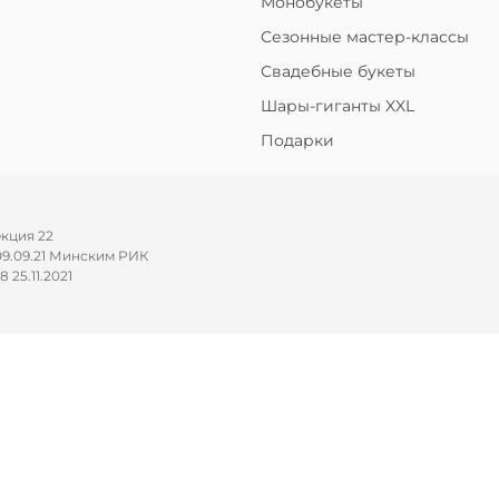
Монобукеты
Сезонные мастер-классы
Свадебные букеты
Шары-гиганты XXL
Подарки
екция 22
09.09.21 Минским РИК
25.11.2021