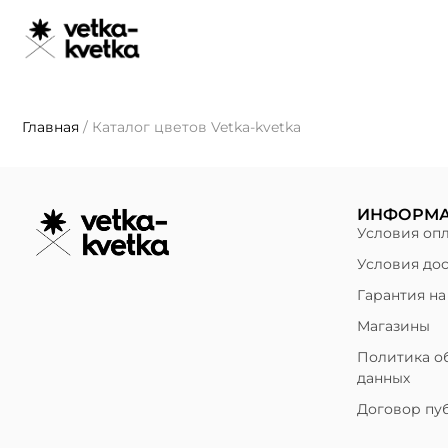
Главная
/
Каталог цветов Vetka-kvetka
ИНФОРМ
Условия оп
Условия до
Гарантия на
Магазины
Политика о
данных
Договор пу