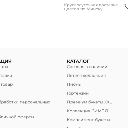
Круглосуточная доставка
цветов по Минску
АЦИЯ
КАТАЛОГ
латы
Сегодня в наличии
ставки
Летняя коллекция
 товар
Пионы
Гортензии
бработки персональных
Премиум букеты XXL
Коллекция СИМПЛ
бличной оферты
Комплимент-букеты